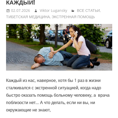
КАЖДЫЙ!
02.07.2026
Viktor Lugansky
ВСЕ СТАТЬИ
,
ТИБЕТСКАЯ МЕДИЦИНА
,
ЭКСТРЕННАЯ ПОМОЩЬ
Каждый из нас, наверное, хотя бы 1 раз в жизни
сталкивался с экстренной ситуацией, когда надо
быстро оказать помощь больному человеку, а врача
поблизости нет… А что делать, если ни вы, ни
окружающие не знают,