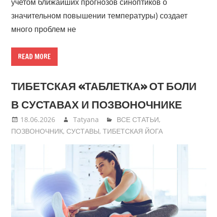
учетом ближайших прогнозов синоптиков о
значительном повышении температуры) создает
много проблем не
READ MORE
ТИБЕТСКАЯ «ТАБЛЕТКА» ОТ БОЛИ
В СУСТАВАХ И ПОЗВОНОЧНИКЕ
18.06.2026
Tatyana
ВСЕ СТАТЬИ
,
ПОЗВОНОЧНИК
,
СУСТАВЫ
,
ТИБЕТСКАЯ ЙОГА