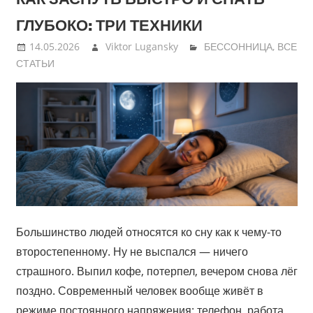
ГЛУБОКО: ТРИ ТЕХНИКИ
14.05.2026
Viktor Lugansky
БЕССОННИЦА
,
ВСЕ
СТАТЬИ
Большинство людей относятся ко сну как к чему-то
второстепенному. Ну не выспался — ничего
страшного. Выпил кофе, потерпел, вечером снова лёг
поздно. Современный человек вообще живёт в
режиме постоянного напряжения: телефон, работа,