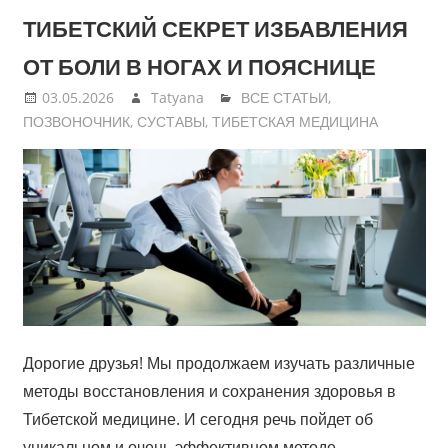
ТИБЕТСКИЙ СЕКРЕТ ИЗБАВЛЕНИЯ
ОТ БОЛИ В НОГАХ И ПОЯСНИЦЕ
03.05.2026
Tatyana
ВСЕ СТАТЬИ
,
ПОЗВОНОЧНИК
,
СУСТАВЫ
,
ТИБЕТСКАЯ МЕДИЦИНА
Дорогие друзья! Мы продолжаем изучать различные
методы восстановления и сохранения здоровья в
Тибетской медицине. И сегодня речь пойдет об
уникальном и очень эффективном методе