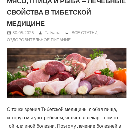
МЯСО, ПТИЦА И РЫБА — ЛЕЧЕБНЫЕ
СВОЙСТВА В ТИБЕТСКОЙ
МЕДИЦИНЕ
30.05.2026
Tatyana
ВСЕ СТАТЬИ
,
ОЗДОРОВИТЕЛЬНОЕ ПИТАНИЕ
С точки зрения Тибетской медицины любая пища,
которую мы употребляем, является лекарством от
той или иной болезни. Поэтому лечение болезней в