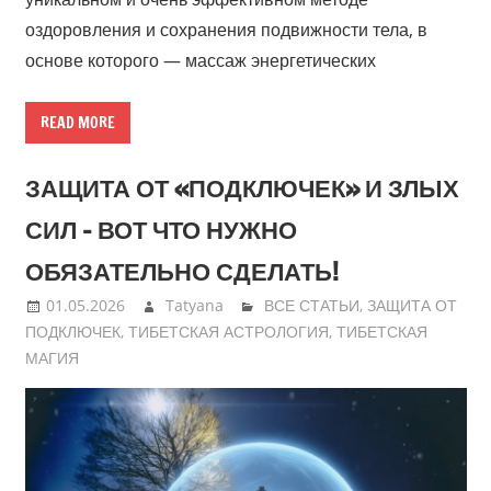
оздоровления и сохранения подвижности тела, в
основе которого — массаж энергетических
READ MORE
ЗАЩИТА ОТ «ПОДКЛЮЧЕК» И ЗЛЫХ
СИЛ – ВОТ ЧТО НУЖНО
ОБЯЗАТЕЛЬНО СДЕЛАТЬ!
01.05.2026
Tatyana
ВСЕ СТАТЬИ
,
ЗАЩИТА ОТ
ПОДКЛЮЧЕК
,
ТИБЕТСКАЯ АСТРОЛОГИЯ
,
ТИБЕТСКАЯ
МАГИЯ