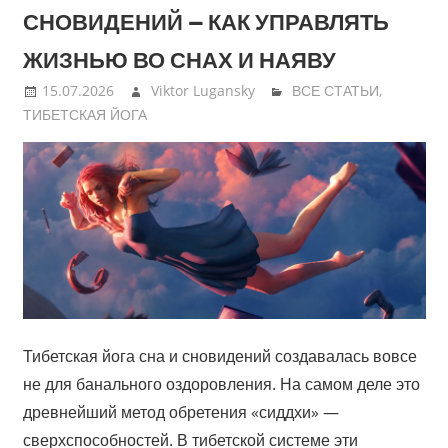
СНОВИДЕНИЙ — КАК УПРАВЛЯТЬ
ЖИЗНЬЮ ВО СНАХ И НАЯВУ
15.07.2026
Viktor Lugansky
ВСЕ СТАТЬИ
,
ТИБЕТСКАЯ ЙОГА
Тибетская йога сна и сновидений создавалась вовсе
не для банального оздоровления. На самом деле это
древнейший метод обретения «сиддхи» —
сверхспособностей. В тибетской системе эти