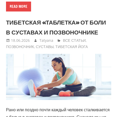
READ MORE
ТИБЕТСКАЯ «ТАБЛЕТКА» ОТ БОЛИ
В СУСТАВАХ И ПОЗВОНОЧНИКЕ
18.06.2026
Tatyana
ВСЕ СТАТЬИ
,
ПОЗВОНОЧНИК
,
СУСТАВЫ
,
ТИБЕТСКАЯ ЙОГА
Рано или поздно почти каждый человек сталкивается
с болью в суставах и позвоночнике. Сначала мы не