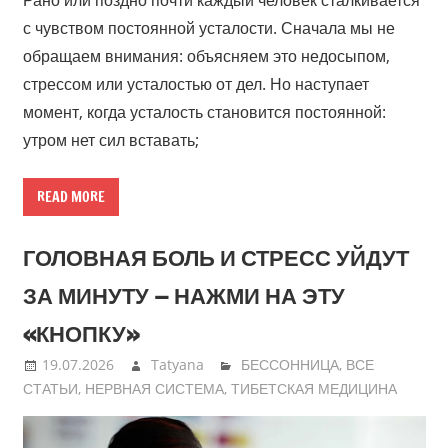
Рано или поздно почти каждый человек сталкивается
с чувством постоянной усталости. Сначала мы не
обращаем внимания: объясняем это недосыпом,
стрессом или усталостью от дел. Но наступает
момент, когда усталость становится постоянной:
утром нет сил вставать;
READ MORE
ГОЛОВНАЯ БОЛЬ И СТРЕСС УЙДУТ
ЗА МИНУТУ — НАЖМИ НА ЭТУ
«КНОПКУ»
19.07.2026
Tatyana
БЕССОННИЦА
,
ВСЕ
СТАТЬИ
,
НЕРВНАЯ СИСТЕМА
,
ТИБЕТСКАЯ МЕДИЦИНА