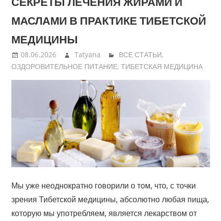
СЕКРЕТЫ ЛЕЧЕНИЯ ЖИРАМИ И
МАСЛАМИ В ПРАКТИКЕ ТИБЕТСКОЙ
МЕДИЦИНЫ
08.06.2026
Tatyana
ВСЕ СТАТЬИ
,
ОЗДОРОВИТЕЛЬНОЕ ПИТАНИЕ
,
ТИБЕТСКАЯ МЕДИЦИНА
Мы уже неоднократно говорили о том, что, с точки
зрения Тибетской медицины, абсолютно любая пища,
которую мы употребляем, является лекарством от