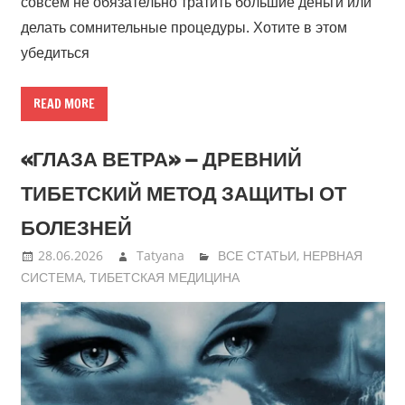
совсем не обязательно тратить большие деньги или
делать сомнительные процедуры. Хотите в этом
убедиться
READ MORE
«ГЛАЗА ВЕТРА» — ДРЕВНИЙ
ТИБЕТСКИЙ МЕТОД ЗАЩИТЫ ОТ
БОЛЕЗНЕЙ
28.06.2026
Tatyana
ВСЕ СТАТЬИ
,
НЕРВНАЯ
СИСТЕМА
,
ТИБЕТСКАЯ МЕДИЦИНА