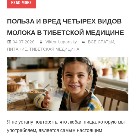
READ MORE
ПОЛЬЗА И ВРЕД ЧЕТЫРЕХ ВИДОВ
МОЛОКА В ТИБЕТСКОЙ МЕДИЦИНЕ
04.07.2026
Viktor Lugansky
ВСЕ СТАТЬИ
,
ПИТАНИЕ
,
ТИБЕТСКАЯ МЕДИЦИНА
Я не устану повторять, что любая пища, которую мы
употребляем, является самым настоящим