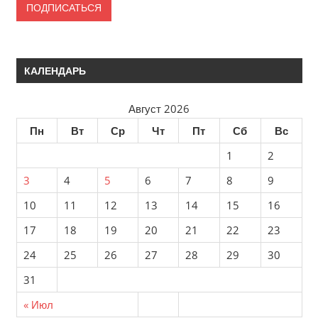
a
i
l
КАЛЕНДАРЬ
а
д
Август 2026
р
е
Пн
Вт
Ср
Чт
Пт
Сб
Вс
с
1
2
3
4
5
6
7
8
9
10
11
12
13
14
15
16
17
18
19
20
21
22
23
24
25
26
27
28
29
30
31
« Июл