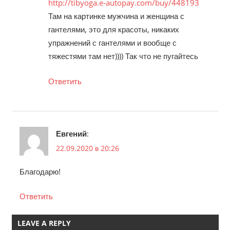
http://tibyoga.e-autopay.com/buy/448193
Там на картинке мужчина и женщина с
гантелями, это для красоты, никаких
упражнений с гантелями и вообще с
тяжестями там нет)))) Так что не пугайтесь
Ответить
Евгений
:
22.09.2020 в 20:26
Благодарю!
Ответить
LEAVE A REPLY