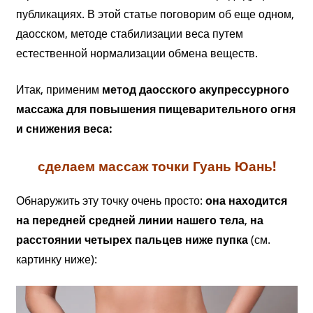
публикациях. В этой статье поговорим об еще одном,
даосском, методе стабилизации веса путем
естественной нормализации обмена веществ.
Итак, применим
метод даосского акупрессурного
массажа для повышения пищеварительного огня
и снижения веса:
сделаем массаж точки Гуань Юань!
Обнаружить эту точку очень просто:
она находится
на передней средней линии нашего тела
,
на
расстоянии четырех пальцев ниже пупка
(см.
картинку ниже):