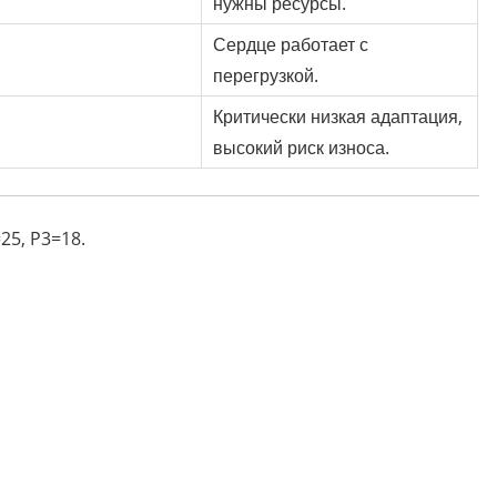
нужны ресурсы.
Сердце работает с
перегрузкой.
Критически низкая адаптация,
высокий риск износа.
25, P3=18.