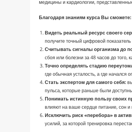
медицины и кардиологии, представленные
Благодаря знаниям курса Вы сможете:
Видеть реальный ресурс своего сер
получите точный цифровой показатель с
Считывать сигналы организма до п
сбоя или болезни за 48 часов до того, к
Точно определять стадию переутом
где обычная усталость, а где начался 
Стать экспертом для самого себя:
вы
пульса, которые раньше были доступн
Понимать истинную пользу своих п
влияют на ваше сердце питание, сон и
Исключить риск «перебора» в актив
усилий, за которой тренировка переста