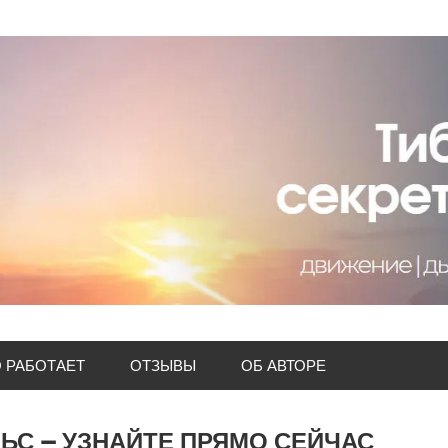
О РАБОТАЕТ
ОТЗЫВЫ
ОБ АВТОРЕ
ЬС — УЗНАЙТЕ ПРЯМО СЕЙЧАС