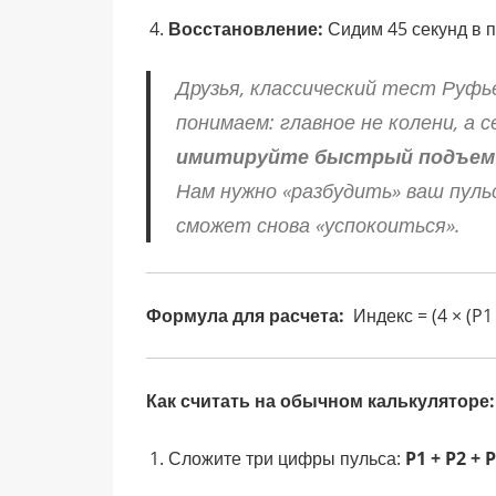
Восстановление:
Сидим 45 секунд в 
Друзья, классический тест Руфь
понимаем: главное не колени, а 
имитируйте быстрый подъем п
Нам нужно «разбудить» ваш пуль
сможет снова «успокоиться».
Формула для расчета:
Индекс = (4 × (P1
Как считать на обычном калькуляторе:
Сложите три цифры пульса:
P1 + P2 + 