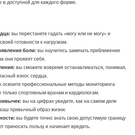
 в доступной для каждого форме.
дца:
вы перестанете гадать «могу или не могу» и
воей готовности к нагрузкам.
оявления боли:
вы научитесь замечать приближение
ак они проявят себя.
ления:
вы сможете вовремя останавливаться, понимая,
опасный износ сердца.
 освоите профессиональные методы мониторинга
ы только спортивным врачам и кардиологам.
ривычек:
вы на цифрах увидите, как на самом деле
 ваш привычный образ жизни.
ности:
вы будете точно знать свою допустимую границу
ет приносить пользу и начинает вредить.