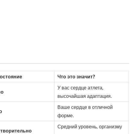
остояние
Что это значит?
У вас сердце атлета,
но
высочайшая адаптация.
Ваше сердце в отличной
о
форме.
Средний уровень, организму
етворительно