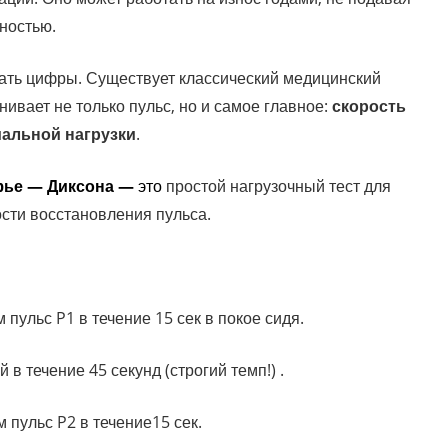
лностью.
вать цифры. Существует классический медицинский
енивает не только пульс, но и самое главное:
скорость
альной нагрузки
.
уфье — Диксона —
это
простой нагрузочный тест для
ости восстановления пульса.
пульс P1 в течение 15 сек в покое сидя.
в течение 45 секунд (строгий темп!) .
м пульс
P2
в течение15 сек.