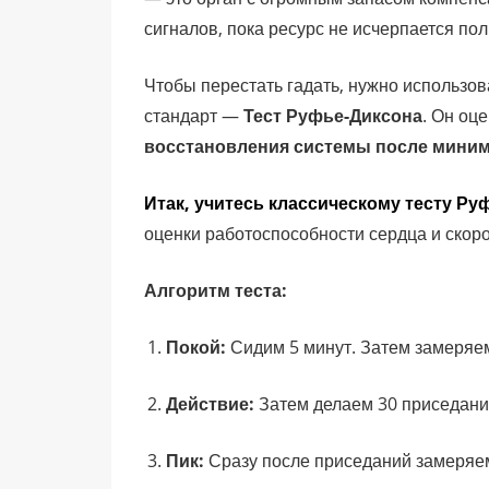
сигналов, пока ресурс не исчерпается по
Чтобы перестать гадать, нужно использо
стандарт —
Тест Руфье-Диксона
. Он оц
восстановления системы после миним
Итак, учитесь классическому тесту Р
оценки работоспособности сердца и скор
Алгоритм теста:
Покой:
Сидим 5 минут. Затем замеряем 
Действие:
Затем делаем 30 приседаний 
Пик:
Сразу после приседаний замеряе