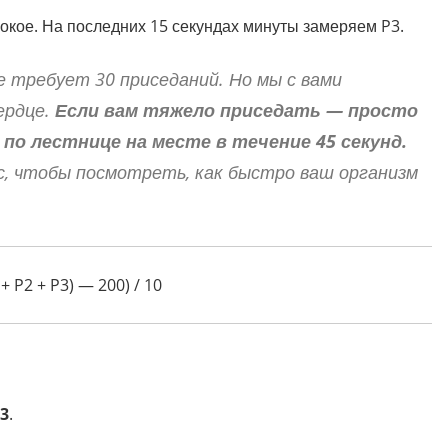
покое. На последних 15 секундах минуты замеряем
P3
.
е требует 30 приседаний. Но мы с вами
сердце.
Если вам тяжело приседать — просто
о лестнице на месте в течение 45 секунд.
с, чтобы посмотреть, как быстро ваш организм
 + P2 + P3) — 200) / 10
P3
.