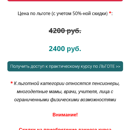
Цена по льготе (с учетом 50%-ной скидки
)
*
:
4200 руб.
2400 руб.
*
К льготной категории относятся пенсионеры,
многодетные мамы, врачи, учителя, лица с
ограниченными физическими возможностями
Внимание!
Скидки на приобретение данного курса